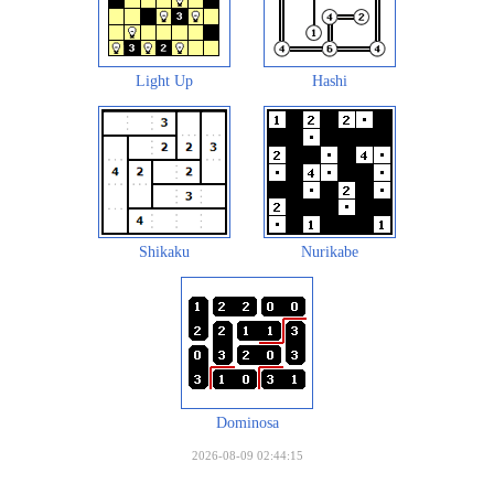
Light Up
Hashi
Shikaku
Nurikabe
Dominosa
2026-08-09 02:44:15