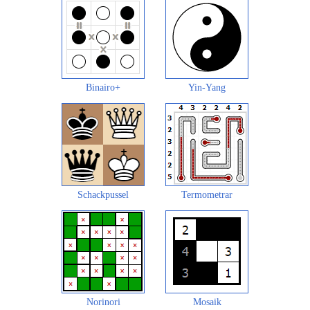
Binairo+
Yin-Yang
Schackpussel
Termometrar
Norinori
Mosaik