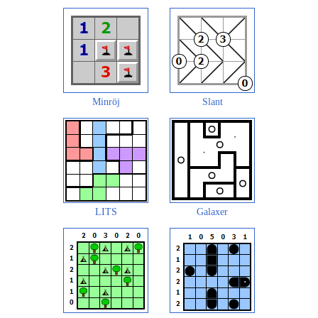
Minröj
Slant
LITS
Galaxer