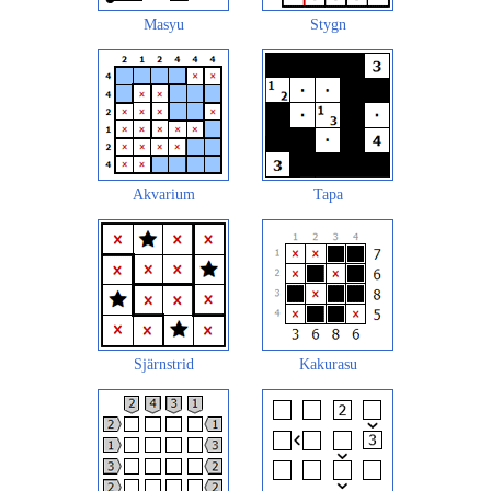
Masyu
Stygn
Akvarium
Tapa
Sjärnstrid
Kakurasu