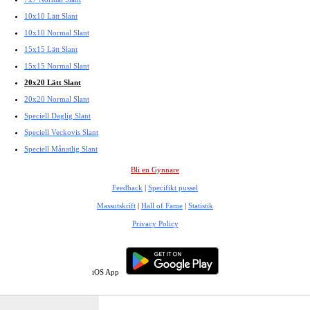
10x10 Lätt Slant
10x10 Normal Slant
15x15 Lätt Slant
15x15 Normal Slant
20x20 Lätt Slant
20x20 Normal Slant
Speciell Daglig Slant
Speciell Veckovis Slant
Speciell Månatlig Slant
Bli en Gynnare
Feedback
|
Specifikt pussel
Massutskrift
|
Hall of Fame
|
Statistik
Privacy Policy
iOS App