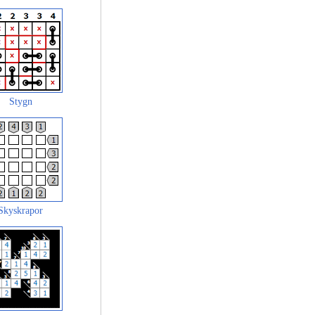
Stygn
Skyskrapor