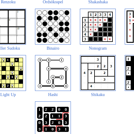
Renzoku
Ordsöksspel
Shakashaka
ller Sudoku
Binairo
Nonogram
Light Up
Hashi
Shikaku