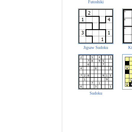
Futoshiki
Jigsaw Sudoku
Ki
Sudoku