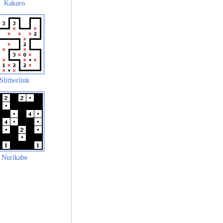
Kakuro
Slitherlink
Nurikabe