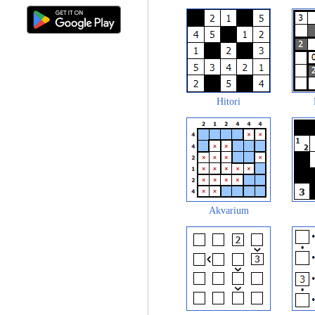
Hitori
Akvarium